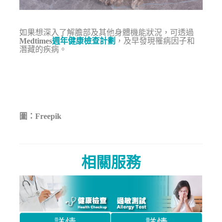
如果想深入了解膽部及其他身體機能狀況，可透過
Medtimes
週年健康檢查計劃
，及早發現罹病因子和
潛藏的疾病。
圖：Freepik
相關服務