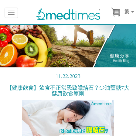
繁
Toggle
navigation
11.22.2023
【健康飲食】飲食不正常恐致膽結石？少油鹽糖7大
健康飲食原則