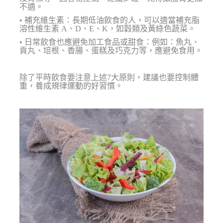
不適。
• 補充維生素：長期低油飲食的人，可以適當補充脂
溶性維生素 A、D、E、K，如穀類及黃綠色蔬菜。
• 日常飲食也應避免加工食品或甜食：例如：魚丸、
貢丸、培根、香腸、蛋糕及巧克力等，應避免食用。
除了平時飲食要注意上述7大原則，建議也要控制體
重，養成規律運動的好習慣。