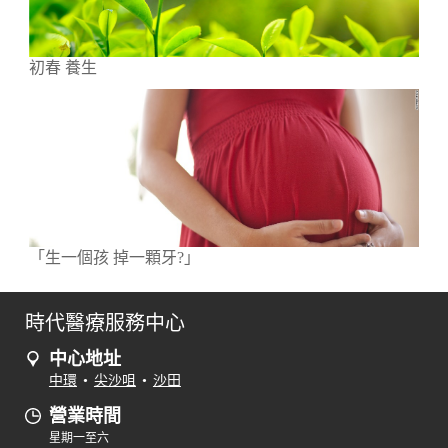
初春 養生
「生一個孩 掉一顆牙?」
時代醫療服務中心
中心地址
中環
•
尖沙咀
•
沙田
營業時間
星期一至六