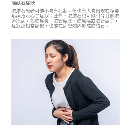
膽結石症狀
膽結石患者可能不會有症狀，但也有人會出現右腹部
疼痛及噁心等症狀；此外，膽結石也可能引發其他膽
道疾病，如膽囊炎、膽管阻塞、膽囊癌或膽管癌等，
症狀都相當類似，也能在病患體內形成膽結石。