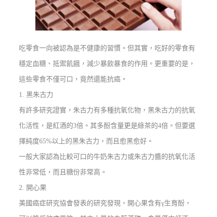
吃零食一向被認為是不健康的習慣。但其實，吃好的零食有
穩定血糖、抵禦飢餓，減少暴飲暴食的作用。更重要的是，
這些零食不僅可口，竟然還能抗癌。
1. 黑朱古力
有許多研究證實，朱古力有多種抗氧化物，黑朱古力的抗氧
化活性，是紅酒的3倍。其多酚含量更是綠茶的4倍。但要選
擇純度65%以上的黑朱古力，而且愈黑愈好。
一般大家認為比較可口的牛奶朱古力或朱古力醬的抗氧化活
性非常低，而且糖份非常高。
2.
開心果
美國癌症研究協會發表的研究發現，開心果含有
γ
生育酚，