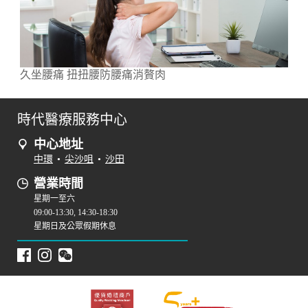
久坐腰痛 扭扭腰防腰痛消贅肉
時代醫療服務中心
中心地址
中環
•
尖沙咀
•
沙田
營業時間
星期一至六
09:00-13:30, 14:30-18:30
星期日及公眾假期休息