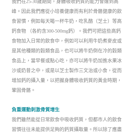
我們在25-30歲期間，身體吸收鈣質的能力會達到高
峰。因此我們應從小培養健康而有利於骨骼健康的飲
食習慣，例如每天喝一杯牛奶，吃乳酪（芝士）等高
鈣食物 （各約含300-500mg鈣）。我們可把這些高鈣
食物加入日常的飲食中，例如可以利用牛奶煮麥皮或
是其他種類的穀類食品，也可以將牛奶倒在冷的穀類
食品上，當早餐或點心吃，亦可以將牛奶加進水果冰
沙或奶昔之中，或是以芝士製作三文治或小食，從而
增加鈣的攝入量，以把握身體吸收鈣質的黃金時期，
鞏固骨骼。
負重運動刺激骨質增生
我們雖然能從日常飲食中吸收鈣質，但都市人的飲食
習慣往往未能提供足夠的鈣質攝取量。所以除了應盡