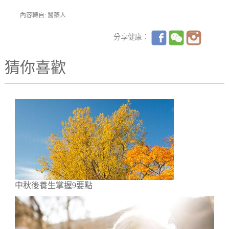
內容轉自: 醫藥人
分享健康：
猜你喜歡
中秋後養生掌握9要點