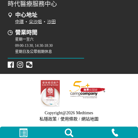
時代醫療服務中心
中心地址
中環
•
尖沙咀
•
沙田
營業時間
星期一至六
09:00-13:30, 14:30-18:30
星期日及公眾假期休息
Copyright@2026 Medtimes
私隱政策
/
使用條款
/
網站地圖