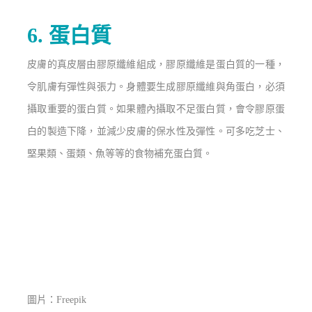
6. 蛋白質
皮膚的真皮層由膠原纖維組成，膠原纖維是蛋白質的一種，
令肌膚有彈性與張力。身體要生成膠原纖維與角蛋白，必須
攝取重要的蛋白質。如果體內攝取不足蛋白質，會令膠原蛋
白的製造下降，並減少皮膚的保水性及彈性。
可多吃芝士
、
堅果類、蛋類、
魚等等
的食物
補充蛋白質。
圖片：Freepik