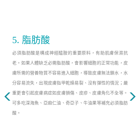
5. 脂肪酸
必須脂肪酸是構成神經醯胺的重要原料，有助肌膚保濕抗
老。如果人體缺乏必需脂肪酸，會影響細胞的正常功能，皮
膚所需的營養物質不容易進入細胞，導致皮膚無法鎖水，水
分容易流失，出現皮膚指甲乾燥易裂、沒有彈性的情況；嚴
重更會
引起皮膚病症如皮膚損傷、皮疹、皮膚角化不全等。
可多吃
深海魚、亞麻仁油、奇亞子、牛油果
等補充必須脂肪
酸。