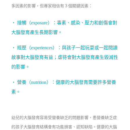
多因素的影響，但專家相信有３個關鍵因素：
‧ 接觸（exposure）：毒素、感染、壓力和創傷會對
大腦發育產生長期影響。
‧
經歷（experiences）：與孩子一起玩耍或一起閱讀
故事對大腦發育有益；虐待會對大腦發育產生毀滅性
的影響。
‧
營養（nutrition）：健康的大腦發育需要許多營養
素。
幼兒的大腦發育容易受營養缺乏的問題影響，患營養缺乏症
的孩子大腦發育結構會有功能損害、認知缺陷。健康的大腦