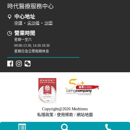
時代醫療服務中心
中心地址
中環
•
尖沙咀
•
沙田
營業時間
星期一至六
09:00-13:30, 14:30-18:30
星期日及公眾假期休息
Copyright@2026 Medtimes
私隱政策
/
使用條款
/
網站地圖