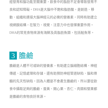
經發育和腦功能至關重要，飲食中的脂肪不足會導致發育不
良和認知障礙。DHA是大腦中不飽和脂肪酸，是創造、移
動、組織和連接大腦神經元的必需的營養素，同時有助建立
視網膜結構，在智力、視覺、注意力中也發揮重要作用。
DHA的常見食物來源有海鮮及高脂肪魚類，包括鮭魚等。
3
膽鹼
膽鹼是人體不可或缺的營養素，有助建立腦細胞結構、神經
傳遞、記憶處理和存儲，還有助預防神經管道缺陷、腦和脊
髓的先天性缺陷。因為人體是不會產生膽鹼的，所以要從飲
食中攝取足夠的膽鹼，蛋黃、開心果、杏仁、肉類和堅果都
是膽鹼的食物良好來源。