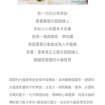
新一代的父母常說
寶寶要嬴在起跑線上
年妃小小就要多才多藝
安排一堆興趣班、學前課
希望寶寶日後能成為人中龍鳳
其實，要真真正正嬴在起跑線上
關鍵是健康的大腦發育
健康的大腦發育是從很早就開始，並持續整個童年。健康的
大腦會影響孩子的學習、注意力、控制衝動、預測、計畫和
決策的能力、社交情感技能、情緒和心理健康。因為大腦結
構和智力能力多在3歲前就已建立。幼兒的大腦發育受到很