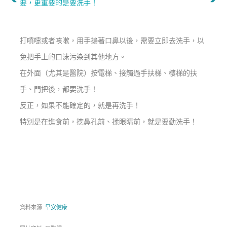
要，更重要的是要洗手！
打噴嚏或者咳嗽，用手摀著口鼻以後，需要立即去洗手，以
免把手上的口沫污染到其他地方。
在外面（尤其是醫院）按電梯、接觸過手扶梯、樓梯的扶
手、門把後，都要洗手！
反正，如果不能確定的，就是再洗手！
特別是在進食前，挖鼻孔前、揉眼睛前，就是要勤洗手！
資料來源:
早安健康