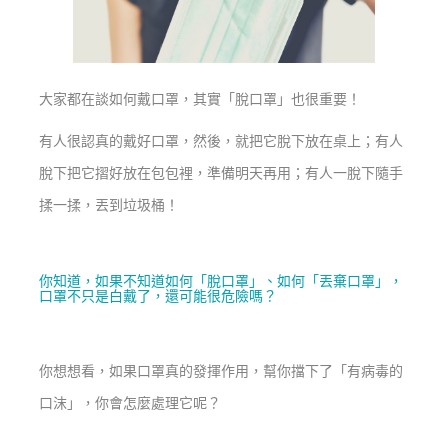
大家都在談如何戴口罩，其實「脫口罩」也很重要！
有人很認真的戴好口罩，然後，就把它脫下放在桌上；有人
脫下把它摺好放在包包裡，準備明天再用；有人一脫下隨手
揉一揉，丟到垃圾桶！
你知道，如果不知道如何「脫口罩」、如何「丟棄口罩」，
口罩不只是白戴了，還可能很危險嗎？
你想想看，如果口罩真的發揮作用，幫你擋下了「有病毒的
口沫」，你會怎麼處理它呢？