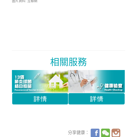
圖片資料: 互聯網
相關服務
分享健康：