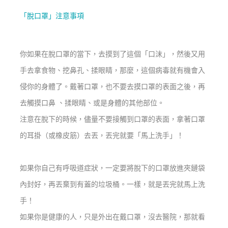
「脫口罩」注意事項
你如果在脫口罩的當下，去摸到了這個「口沫」，然後又用
手去拿食物、挖鼻孔、揉眼睛，那麼，這個病毒就有機會入
侵你的身體了。戴著口罩，也不要去摸口罩的表面之後，再
去觸摸口鼻 、揉眼睛、或是身體的其他部位。
注意在脫下的時候，儘量不要接觸到口罩的表面，拿著口罩
的耳掛（或橡皮筋）去丟，丟完就要「馬上洗手」！
如果你自己有呼吸道症狀，一定要將脫下的口罩放進夾鏈袋
內封好，再丟棄到有蓋的垃圾桶。一樣，就是丟完就馬上洗
手！
如果你是健康的人，只是外出在戴口罩，沒去醫院，那就看