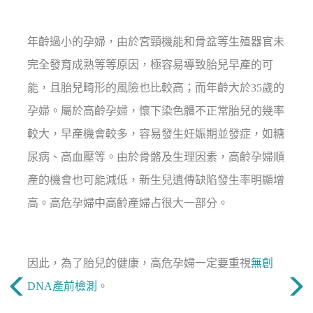
年齡過小的孕婦，由於宮頸機能和骨盆等生殖器官未
完全發育成熟等等原因，極容易導致胎兒早產的可
能，且胎兒畸形的風險也比較高；而年齡大於35歲的
孕婦。屬於高齡孕婦，懷下染色體不正常胎兒的幾率
較大，早產機會較多，容易發生妊娠期並發症，如糖
尿病、高血壓等。由於骨骼及生理因素，高齡孕婦順
產的機會也可能減低，新生兒遺傳缺陷發生率明顯增
高。高危孕婦中高齡產婦占很大一部分。
因此，為了胎兒的健康，高危孕婦一定要重視
無創
DNA產前檢測
。