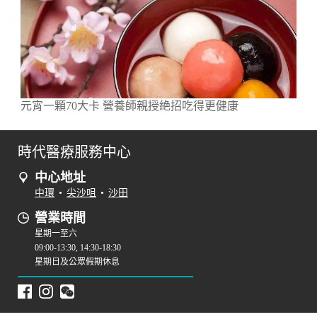
元宵一顆70大卡 營養師親授絶招吃得更健康
時代醫療服務中心
中心地址
中環
•
尖沙咀
•
沙田
營業時間
星期一至六
09:00-13:30, 14:30-18:30
星期日及公眾假期休息