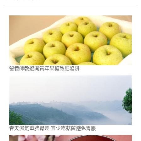
營養師教避開賀年果糖致肥陷阱
春天濕氣重脾胃差 宜少吃菇菌避免胃脹