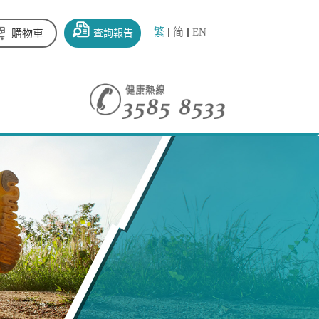
繁
简
EN
查詢報告
購物車