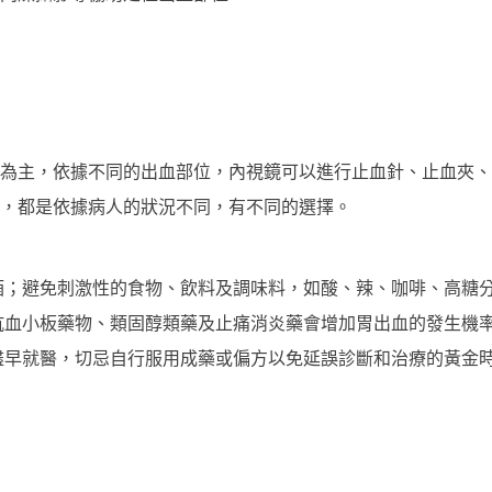
為主，依據不同的出血部位，內視鏡可以進行止血針、止血夾、
療，都是依據病人的狀況不同，有不同的選擇。
酒；避免刺激性的食物、飲料及調味料，如酸、辣、咖啡、高糖
抗血小板藥物、類固醇類藥及止痛消炎藥會增加胃出血的發生機
盡早就醫，切忌自行服用成藥或偏方以免延誤診斷和治療的黃金