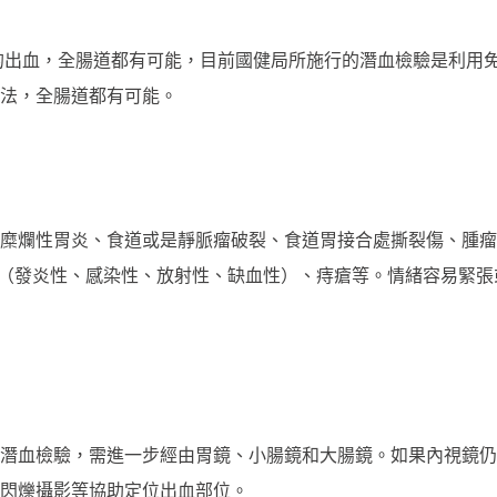
的出血，全腸道都有可能，目前國健局所施行的潛血檢驗是利用
法，全腸道都有可能。
糜爛性胃炎、食道或是靜脈瘤破裂、食道胃接合處撕裂傷、腫瘤
憩室、大腸炎（發炎性、感染性、放射性、缺血性）、痔瘡等。情緒容易
潛血檢驗，需進一步經由胃鏡、小腸鏡和大腸鏡。如果內視鏡仍
球閃爍攝影等協助定位出血部位。