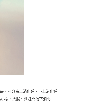
症，可分為上消化道，下上消化道
為小腸、大腸、到肛門為下消化