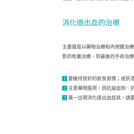
消化道出血的治療
主要還是以藥物治療和內視鏡治療
影的栓塞治療，到最後的手術治
1
要維持良好的飲食習慣；戒菸
2
注意藥物服用，因抗凝血劑、
3
萬一出現消化道出血症狀，請