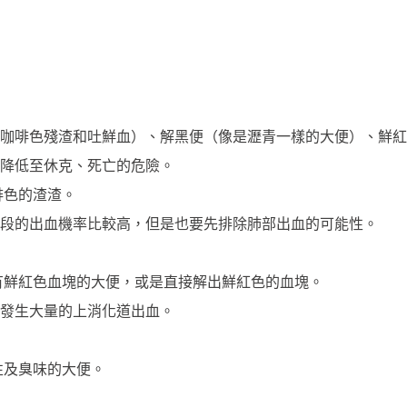
咖啡色殘渣和吐鮮血）、解黑便（像是瀝青一樣的大便）、鮮紅
降低至休克、死亡的危險。
啡色的渣渣。
段的出血機率比較高，但是也要先排除肺部出血的可能性。
有鮮紅色血塊的大便，或是直接解出鮮紅色的血塊。
發生大量的上消化道出血。
性及臭味的大便。