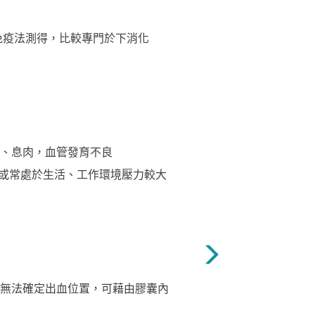
免疫法測得，比較專門於下消化
、息肉，血管發育不良
緊張或常處於生活、工作環境壓力較大
無法確定出血位置，可藉由膠囊內