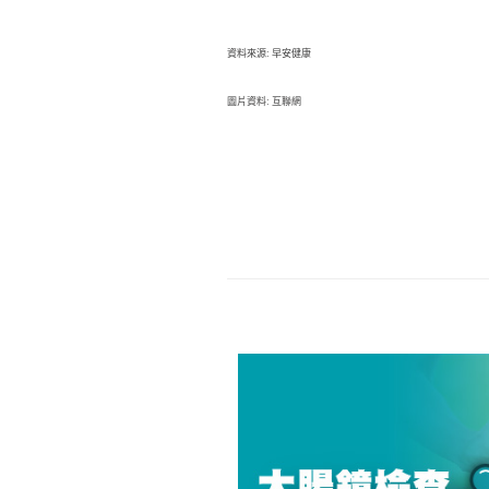
資料來源: 早安健康
圖片資料: 互聯網