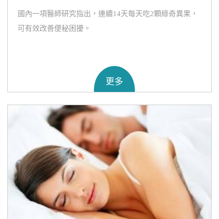
國內一項醫師研究指出，連續14天每天吃2顆綠奇異果，
可有效改善便秘困擾。
更多