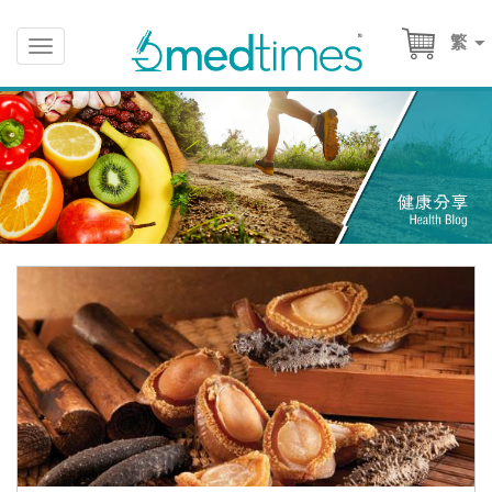
繁
Toggle
navigation