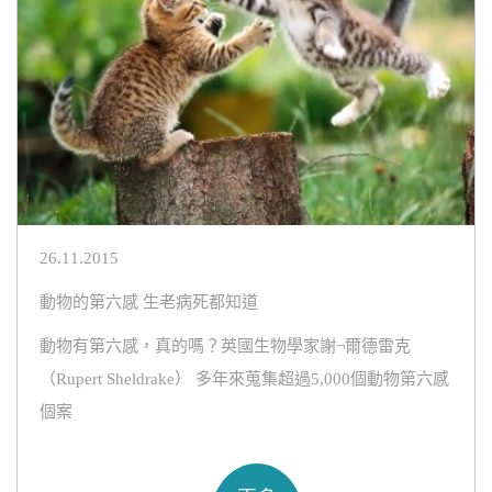
26.11.2015
動物的第六感 生老病死都知道
動物有第六感，真的嗎？英國生物學家謝¬爾德雷克
（Rupert Sheldrake） 多年來蒐集超過5,000個動物第六感
個案