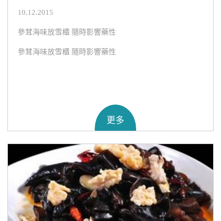
10.12.2015
參茸海味放雪櫃 隨時影響藥性
參茸海味放雪櫃 隨時影響藥性
更多