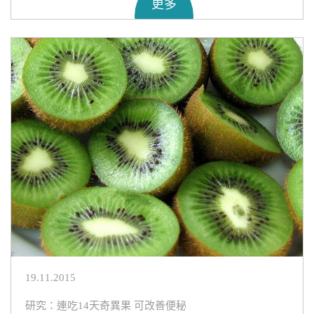
更多
19.11.2015
研究：連吃14天奇異果 可改善便秘