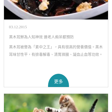
03.12.2015
黑木耳鮮為人知神效 連老人痴呆都預防
黑木耳被譽為「素中之王」，具有很高的營養價值。黑木
耳味甘性平，有排毒解毒、清胃滌腸、凝血止血等功效。
更多