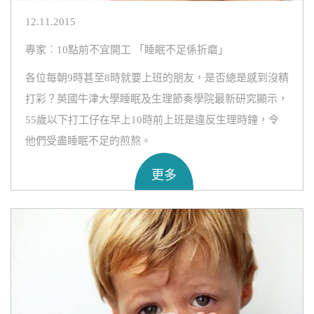
12.11.2015
專家︰10點前不宜開工 「睡眠不足係折磨」
各位每朝9時甚至8時就要上班的朋友，是否總是感到沒精
打彩？英國牛津大學睡眠及生理節奏學院最新研究顯示，
55歲以下打工仔在早上10時前上班是違反生理時鐘，令
他們受盡睡眠不足的煎熬。
更多