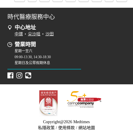
時代醫療服務中心
中心地址
中環
•
尖沙咀
•
沙田
營業時間
星期一至六
09:00-13:30, 14:30-18:30
星期日及公眾假期休息
Copyright@2026 Medtimes
私隱政策
/
使用條款
/
網站地圖