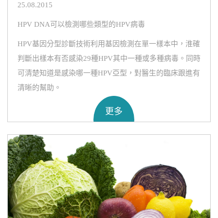
25.08.2015
HPV DNA可以檢測哪些類型的HPV病毒
HPV基因分型診斷技術利用基因檢測在單一樣本中，淮確
判斷出樣本有否感染29種HPV其中一種或多種病毒。同時
可清楚知道是感染哪一種HPV亞型，對醫生的臨床跟進有
清晰的幫助。
更多