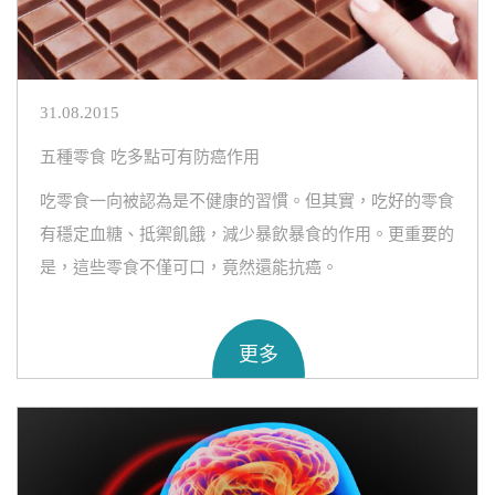
31.08.2015
五種零食 吃多點可有防癌作用
吃零食一向被認為是不健康的習慣。但其實，吃好的零食
有穩定血糖、抵禦飢餓，減少暴飲暴食的作用。更重要的
是，這些零食不僅可口，竟然還能抗癌。
更多