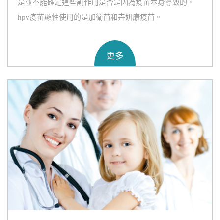
是並不能確定這些副作用是否是因為疫苗本身導致的。
hpv疫苗顯性使用的是加衛苗和卉妍康疫苗。
更多