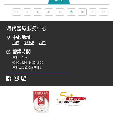
<<
<
82
83
84
85
86
>
>>
時代醫療服務中心
中心地址
中環
•
尖沙咀
•
沙田
營業時間
星期一至六
09:00-13:30, 14:30-18:30
星期日及公眾假期休息