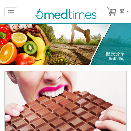
繁
Toggle
navigation