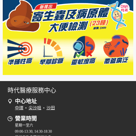
時代醫療服務中心
中心地址
中環
•
尖沙咀
•
沙田
營業時間
星期一至六
09:00-13:30, 14:30-18:30