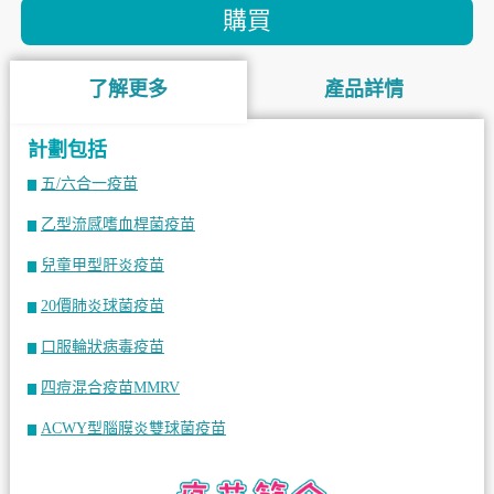
購買
了解更多
產品詳情
計劃包括
五/六合一疫苗
乙型流感嗜血桿菌疫苗
兒童甲型肝炎疫苗
20價肺炎球菌疫苗
口服輪狀病毒疫苗
四痘混合疫苗MMRV
ACWY型腦膜炎雙球菌疫苗