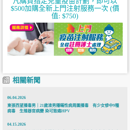
凡購買指定兒童疫苗計劃，即可以
$500加購全新上門注射服務一次 (價
值: $750)
相關新聞
06.04.2026
東張西望播毒男｜21歲渣男隱瞞性病周圍播毒 有少女慘中9種
病毒 生殖器官病變 染可致癌HPV
04.15.2026