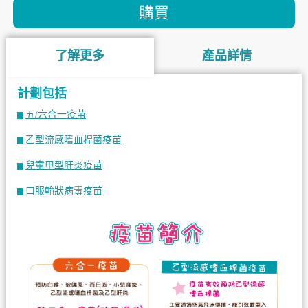
購買
了解更多
產品詳情
計劃包括
五/六合一疫苗
乙型流感嗜血桿菌疫苗
兒童甲型肝炎疫苗
口服輪狀病毒疫苗