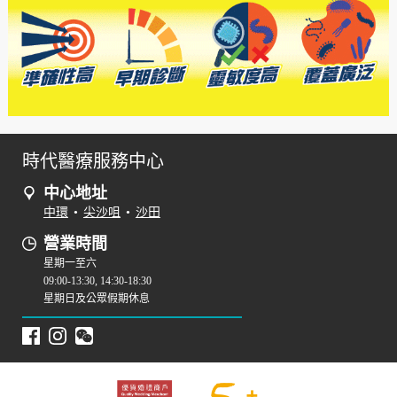
時代醫療服務中心
中心地址
中環
•
尖沙咀
•
沙田
營業時間
星期一至六
09:00-13:30, 14:30-18:30
星期日及公眾假期休息