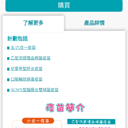
購買
了解更多
產品詳情
計劃包括
五/六合一疫苗
乙型流感嗜血桿菌疫苗
兒童甲型肝炎疫苗
口服輪狀病毒疫苗
ACWY型腦膜炎雙球菌疫苗