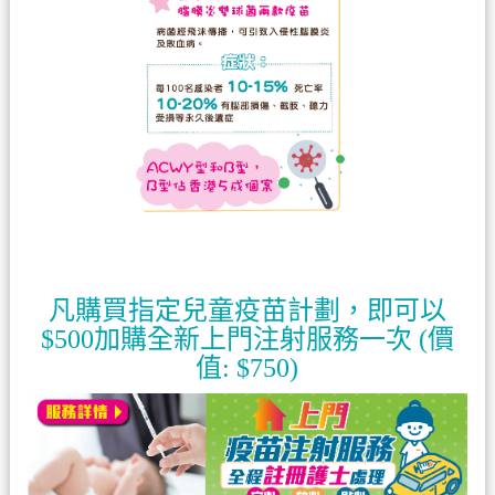
凡購買指定兒童疫苗計劃，即可以
$500加購全新上門注射服務一次 (價
值: $750)