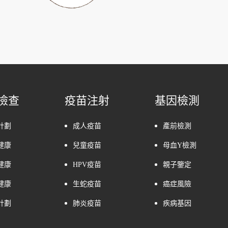
檢查
疫苗注射
基因檢測
計劃
成人疫苗
產前檢測
健康
兒童疫苗
母血Y檢測
健康
HPV疫苗
親子鑒定
健康
生蛇疫苗
癌症風險
計劃
肺炎疫苗
疾病基因