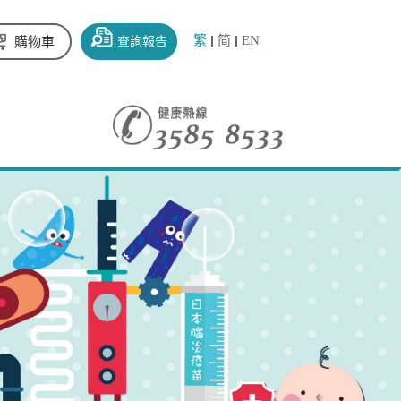
繁
简
EN
查詢報告
購物車