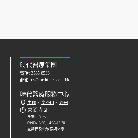
時代醫療集團
電話:
3585 8533
郵箱:
cs@medtimes.com.hk
時代醫療服務中心
中環
•
尖沙咀
•
沙田
營業時間
星期一至六
09:00-13:30, 14:30-18:30
星期日及公眾假期休息