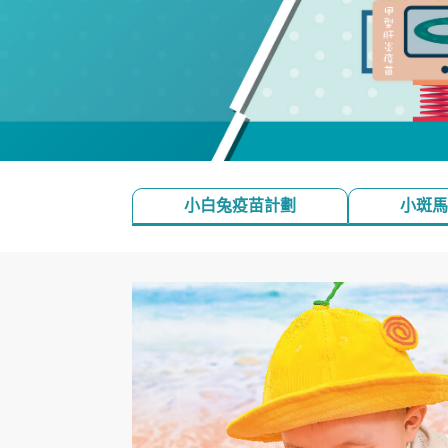
小白兔疫苗計劃
小斑馬