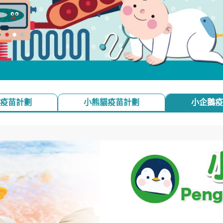
疫苗計劃
小熊貓疫苗計劃
小企鵝疫