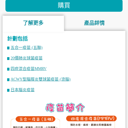
購買
了解更多
產品詳情
計劃包括
五合一疫苗 (五聯)
20價肺炎球菌疫苗
四痘混合疫苗MMRV
ACWY型腦膜炎雙球菌疫苗 (流腦)
日本腦炎疫苗