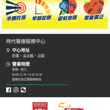
時代醫療服務中心
中心地址
中環
•
尖沙咀
•
沙田
營業時間
星期一至六
09:00-13:30, 14:30-18:30
星期日及公眾假期休息