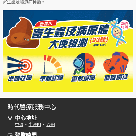
寄生蟲及腸道病
種類
。
時代醫療服務中心
中心地址
中環
•
尖沙咀
•
沙田
營業時間