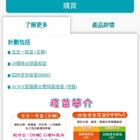
購買
了解更多
產品詳情
計劃包括
五合一疫苗 (五聯)
20價肺炎球菌疫苗
四痘混合疫苗MMRV
ACWY型腦膜炎雙球菌疫苗 (流腦)