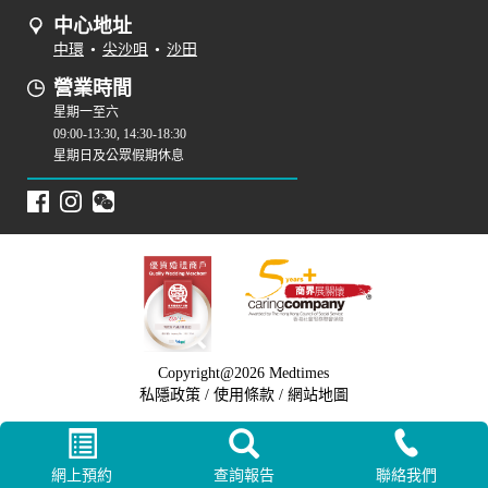
中心地址
中環
•
尖沙咀
•
沙田
營業時間
星期一至六
09:00-13:30, 14:30-18:30
星期日及公眾假期休息
Copyright@2026 Medtimes
私隱政策
/
使用條款
/
網站地圖
網上預約
查詢報告
聯絡我們