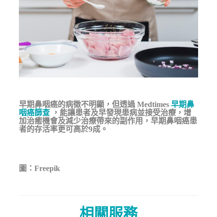
早期鼻咽癌的病徵不明顯，但透過
Medtimes
早期鼻
咽癌篩查
，能讓患者及早發現患病並接受治療，增
加治癒機會及減少治療帶來的副作用，早期鼻咽癌患
者的存活率更可高於9成。
圖：Freepik
相關服務