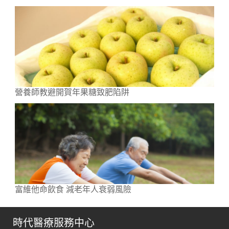
營養師教避開賀年果糖致肥陷阱
富維他命飲食 減老年人衰弱風險
時代醫療服務中心