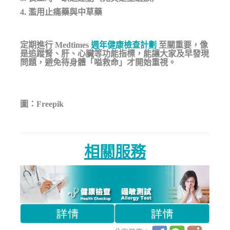
4. 濫用止痛藥與中草藥
定期進行
Medtimes
週年健康檢查計劃
至關重要，像
是追蹤腎、肝、心臟等功能指標，能讓大家及早發現
問題，避免待身體「嗌救命」才開始重視。
圖：Freepik
相關服務