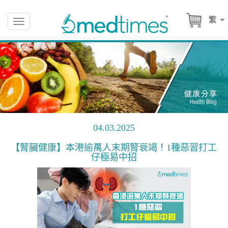
繁
Toggle
navigation
04.03.2025
【腎臟健康】本港逾萬人末期腎衰竭！1種惡習打工
仔極易中招