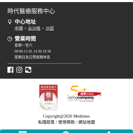
時代醫療服務中心
中心地址
中環
•
尖沙咀
•
沙田
營業時間
星期一至六
09:00-13:30, 14:30-18:30
星期日及公眾假期休息
Copyright@2026 Medtimes
私隱政策
/
使用條款
/
網站地圖