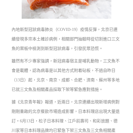
內地新型冠狀病毒肺炎（COVID-19）疫情反彈，北京已連
續發現多宗本土確診病例，相關部門抽驗時從切割進口三文
魚的案板中檢測到新型冠狀病毒，引發民眾恐慌。
雖然有不少專家強調，新冠病毒宿主是哺乳動物，三文魚不
會是載體，認為病毒是以其他方式附着砧板，不過自昨日
（13日）起，北京、南京、成都、合肥、濟南、蘇州等多地
已就三文魚及相關產品採取下架等緊急應對措施。
據《北京青年報》報道，近兩日，北京連續出現新增病例對
剛剛重啟的北京餐飲市場造成影響，日本料理店出現大量退
訂。6月13日，松子日本料理、江戶前壽司、和彩放題、德
川家等日本料理品牌均已緊急下架三文魚及三文魚相關產