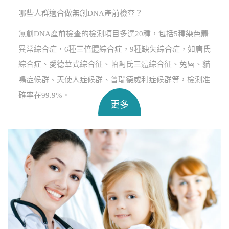
哪些人群適合做無創DNA產前檢查？
無創DNA產前檢查的檢測項目多達20種，包括5種染色體
異常綜合症，6種三倍體綜合症，9種缺失綜合症，如唐氏
綜合症、愛德華式綜合征、帕陶氏三體綜合征、兔唇、貓
鳴症候群、天使人症候群、普瑞德威利症候群等，檢測准
確率在99.9%。
更多