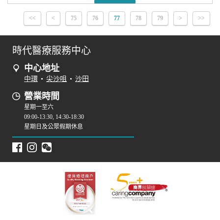
<<
<
75
76
77
78
79
>
>>
時代醫療服務中心
中心地址
中環
•
尖沙咀
•
沙田
營業時間
星期一至六
09:00-13:30, 14:30-18:30
星期日及公眾假期休息