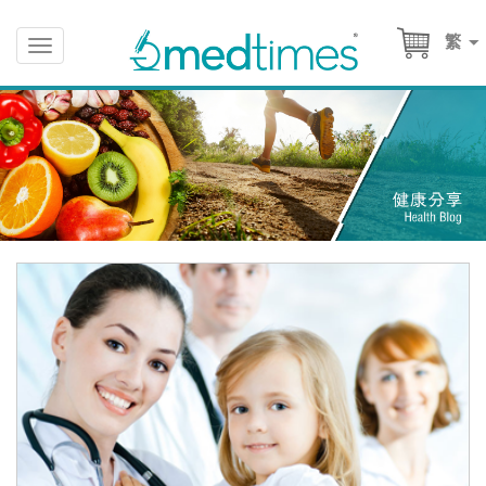
繁
Toggle
navigation