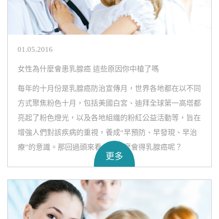
01.05.2016
女性為什麼會患乳腺癌 這些原因你中槍了嗎
每年的十月份是乳腺癌防治宣傳月，世界各地都在以不同
方式聚焦粉色十月，包括美國白宮、迪拜全球第一高塔都
亮起了粉色燈光，以及各地組織的粉紅公益活動等，旨在
增強人們對該疾病的重視，養成“早預防、早發現、早治
療”的意識。那回過頭來看，為什麼會得乳腺癌呢？
更多