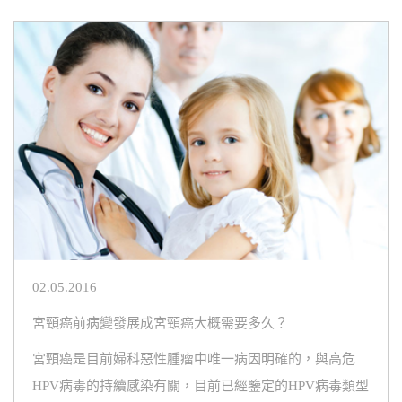
02.05.2016
宮頸癌前病變發展成宮頸癌大概需要多久？
宮頸癌是目前婦科惡性腫瘤中唯一病因明確的，與高危
HPV病毒的持續感染有關，目前已經鑒定的HPV病毒類型