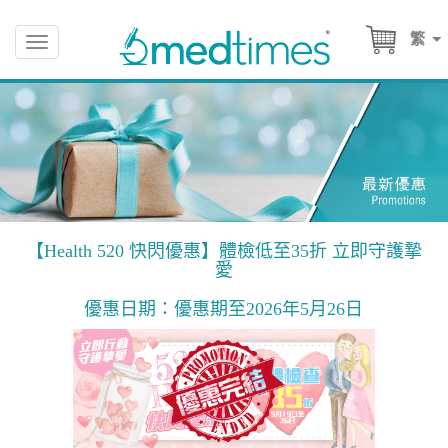
繁
Toggle
navigation
【Health 520 快閃優惠】體檢低至35折 立即守護摯
愛
優惠日期：優惠期至2026年5月26日