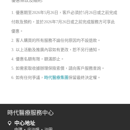
優惠條款及細則:
1. 優惠期至2026年5月26日，客戶必須於5月26日或之前完成
付款及預約，並於2026年7月26日或之前完成服務方可享此
優惠。
2. 客人購買的所有服務不論任何原因均不設退款。
3. 以上活動及推廣內容如有更改，恕不另行通知。
4. 優惠名額有限，額滿即止。
5. 如需索取收據辦理保險索償，請向客戶服務查詢。
6. 如有任何爭議，
時代醫療集團
保留最終決定權。
時代醫療服務中心
中心地址
中環
•
尖沙咀
•
沙田