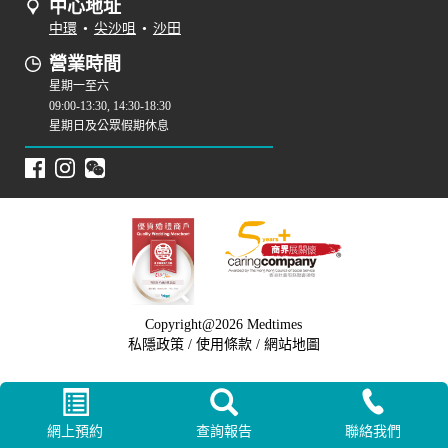
中心地址
中環
•
尖沙咀
•
沙田
營業時間
星期一至六
09:00-13:30, 14:30-18:30
星期日及公眾假期休息
Copyright@2026 Medtimes
私隱政策
/
使用條款
/
網站地圖
網上預約
查詢報告
聯絡我們