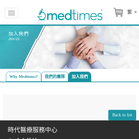
繁
Toggle
navigation
Why Medtimes?
我們的團隊
加入我們
Back to list
時代醫療服務中心