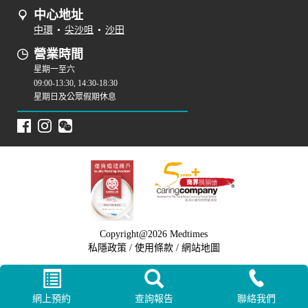
中心地址
中環
•
尖沙咀
•
沙田
營業時間
星期一至六
09:00-13:30, 14:30-18:30
星期日及公眾假期休息
Copyright@2026 Medtimes
私隱政策
/
使用條款
/
網站地圖
網上預約
查詢報告
聯絡我們