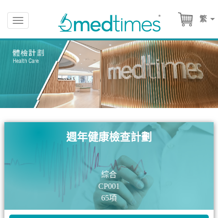
繁
Toggle
navigation
週年健康檢查計劃
綜合
CP001
65項