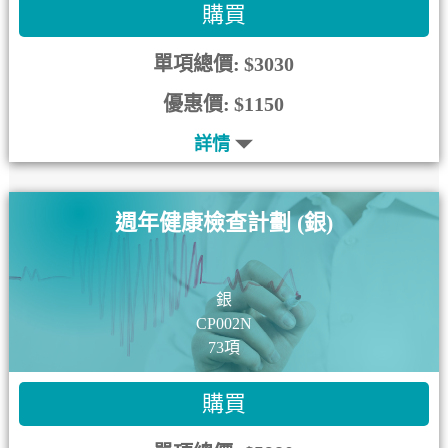
購買
單項總價:
$3030
優惠價:
$1150
詳情
週年健康檢查計劃 (銀)
銀
CP002N
73項
購買