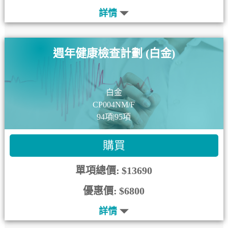
詳情
週年健康檢查計劃 (白金)
白金
CP004NM/F
94項|95項
購買
單項總價:
$13690
優惠價:
$6800
詳情