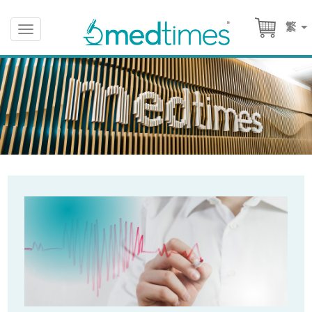
繁
Toggle
navigation