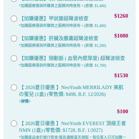
*加購服務需與所購買之服務同時使用。(原價: $1,400)
$1260
【加購優惠】甲狀腺超聲波檢查
*加購服務需與所購買之服務同時使用。(原價: $1,400)
$1080
【加購優惠】肝臟及膽囊超聲波檢查
*加購服務需與所購買之服務同時使用。(原價: $1,200)
【加購優惠】頸動脈 ( 血管內壁厚度) 超聲波檢查
*加購服務需與所購買之服務同時使用。(原價: $1,700)
$1530
【 2026夏日優惠 】NeoYouth MERRILADY 美肌
の蜜兒 (1盒) (零售價: $498, B.F. 12/2026)
<詳情>
$100
【 2026夏日優惠 】NeoYouth EVEREST 頂級王者
NMN (1盒) (零售價: $1728, B.F. 1/2027)
*加購產品會於進行檢查/報告講解當天領取。每位客人只可加購一