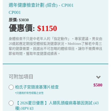
週年健康檢查計劃 (綜合) - CP001
CP001
原價:
$3030
優惠價:
$1150
身體檢查不只是中老年人的「指定動作」。專家建議，男女由
20歲起應定期接受體檢監測健康狀況。Medtimes了解老中青三
輩的健康需要，挑選出不可忽略的體檢項目，讓你不需費神且
節省時間，獲取年度健康成績表。
可附加項目
$500
柏氏子宮頸液基薄片檢查
*只適用於有性經驗之女性
【 2026夏日優惠 】人類乳頭瘤病毒基因測試 (43
種) HPV43