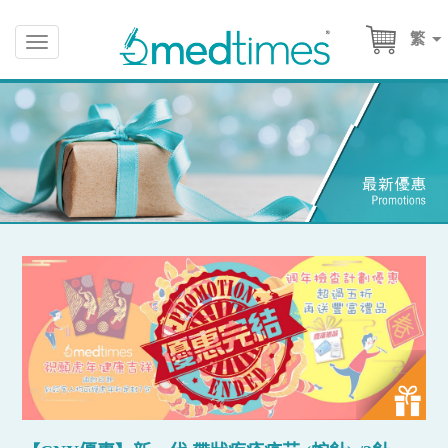
繁
Toggle
navigation