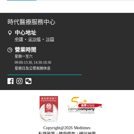
時代醫療服務中心
中心地址
中環
•
尖沙咀
•
沙田
營業時間
星期一至六
09:00-13:30, 14:30-18:30
星期日及公眾假期休息
Copyright@2026 Medtimes
私隱政策
/
使用條款
/
網站地圖