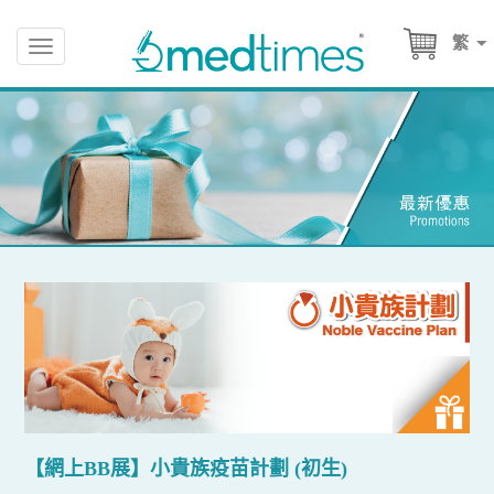
繁
Toggle
navigation
【網上BB展】小貴族疫苗計劃 (初生)