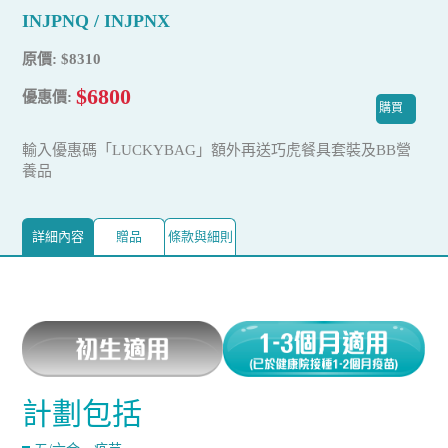
INJPNQ / INJPNX
原價: $8310
$6800
優惠價:
購買
輸入優惠碼「LUCKYBAG」額外再送巧虎餐具套裝及BB營
養品
詳細內容
贈品
條款與細則
計劃包括