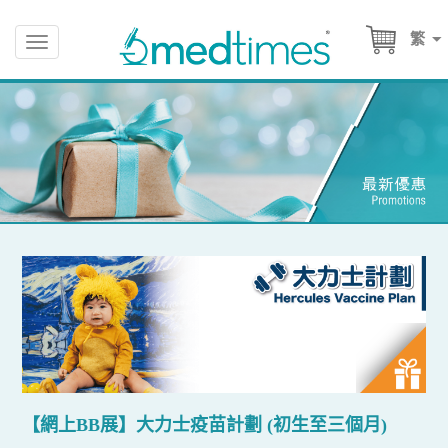
繁
Toggle
navigation
【網上BB展】大力士疫苗計劃 (初生至三個月)