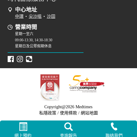
中心地址
中環
•
尖沙咀
•
沙田
營業時間
星期一至六
09:00-13:30, 14:30-18:30
星期日及公眾假期休息
Copyright@2026 Medtimes
私隱政策
/
使用條款
/
網站地圖
網上預約
查詢報告
聯絡我們