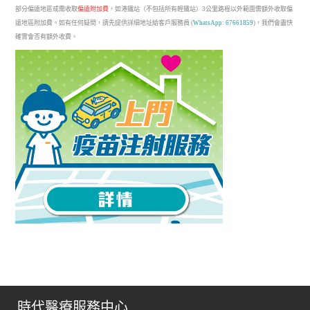
部分偏遠地區或需收取
偏遠附加費
，如港鐵站（不包括所有輕鐵站）3公里路程以外範圍需額外收取偏
遠地區附加費。如有任何疑問，請先提供詳細地址給客戶服務員 (
WhatsApp: 67661859
)，我們會盡快
確實會否有額外收費。
時代醫療服務中心