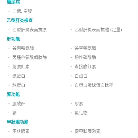
糖尿病
‧ 血糖, 空腹
乙型肝炎檢查
‧ 乙型肝炎表面抗原
‧ 乙型肝炎表面抗體 (定量)
肝功能
‧ 谷丙轉氨酶
‧ 谷草轉氨酶
‧ 丙種谷氨酸轉肽酶
‧ 鹼性磷酸酶
‧ 總膽紅素
‧ 直接膽紅素
‧ 總蛋白
‧ 白蛋白
‧ 球蛋白
‧ 白蛋白及球蛋白比率
腎功能
‧ 肌酸酐
‧ 尿素
‧ 鈉
‧ 氯化物
甲狀腺功能
‧ 甲狀腺素
‧ 促甲狀腺激素