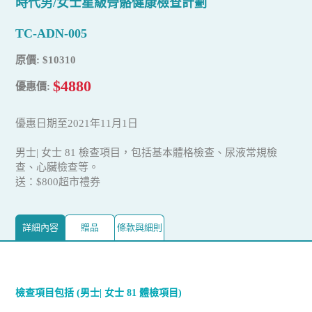
時代男/女士星級骨骼健康檢查計劃
TC-ADN-005
原價: $10310
$4880
優惠價:
優惠日期至2021年11月1日
男士| 女士 81 檢查項目，包括基本體格檢查、尿液常規檢
查、心臟檢查等。
送：$800超市禮券
詳細內容
贈品
條款與細則
檢查項目包括 (男士| 女士 81 體檢項目)