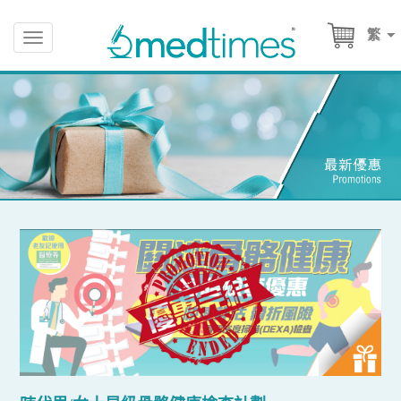
繁
Toggle
navigation