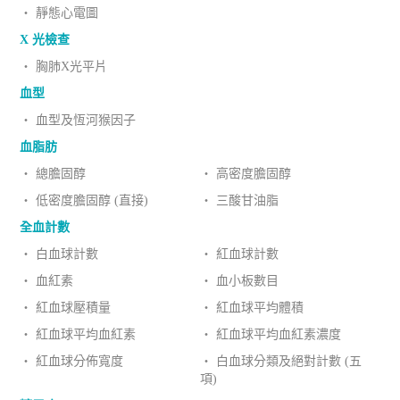
‧ 靜態心電圖
X 光檢查
‧ 胸肺X光平片
血型
‧ 血型及恆河猴因子
血脂肪
‧ 總膽固醇
‧ 高密度膽固醇
‧ 低密度膽固醇 (直接)
‧ 三酸甘油脂
全血計數
‧ 白血球計數
‧ 紅血球計數
‧ 血紅素
‧ 血小板數目
‧ 紅血球壓積量
‧ 紅血球平均體積
‧ 紅血球平均血紅素
‧ 紅血球平均血紅素濃度
‧ 紅血球分佈寬度
‧ 白血球分類及絕對計數 (五
項)