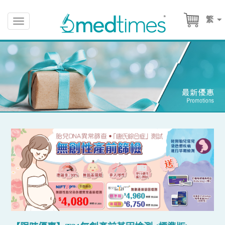
繁
Toggle
navigation