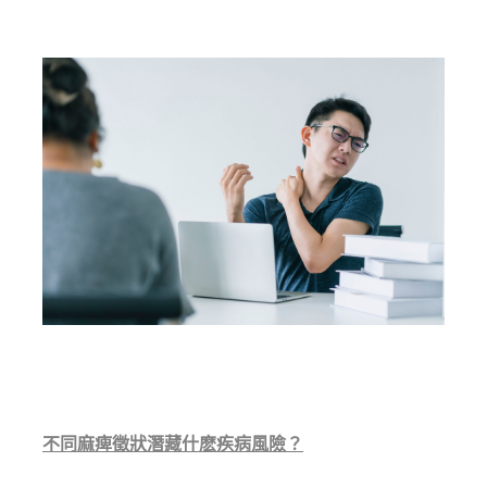
不同麻痺徵狀潛藏什麽疾病風險？