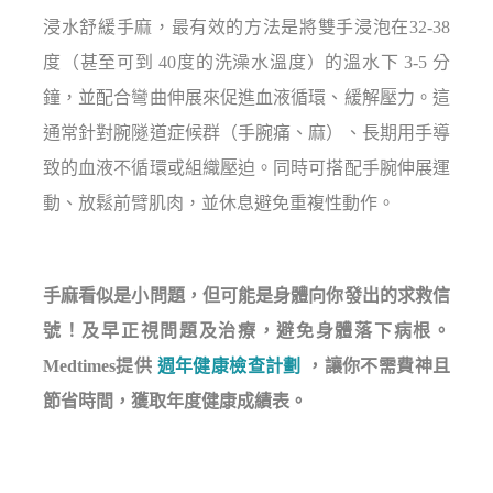
浸水舒緩手麻，最有效的方法是將雙手浸泡在32-38
度（甚至可到 40度的洗澡水溫度）的溫水下 3-5 分
鐘，並配合彎曲伸展來促進血液循環、緩解壓力。這
通常針對腕隧道症候群（手腕痛、麻）、長期用手導
致的血液不循環或組織壓迫。同時可搭配手腕伸展運
動、放鬆前臂肌肉，並休息避免重複性動作。
手麻看似是小問題，但可能是身體向你發出的求救信
號！及早正視問題及治療，避免身體落下病根。
Medtimes提供
週年健康檢查計劃
，讓你不需費神且
節省時間，獲取年度健康成績表。