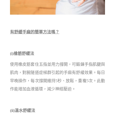
有舒緩手麻的簡單方法嗎？
(i)橡筋舒緩法
使用橡皮筋套住五指並用力撐開，可鍛鍊手指肌腱與
肌肉，對腕隧道症候群引起的手麻有舒緩效果。每日
早晚操作，每次撐開維持5秒、放鬆，重複5次。此動
作能增加血液循環，減少神經壓迫。
(ii)溫水舒緩法