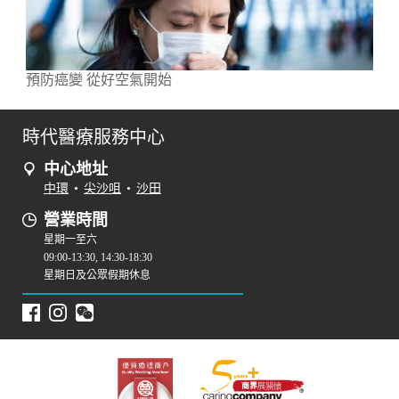
預防癌變 從好空氣開始
時代醫療服務中心
中心地址
中環
•
尖沙咀
•
沙田
營業時間
星期一至六
09:00-13:30, 14:30-18:30
星期日及公眾假期休息