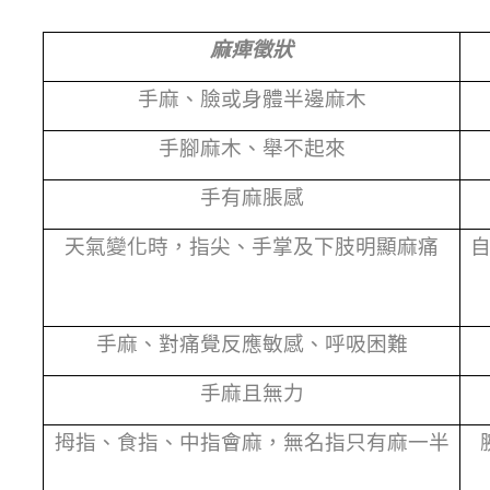
麻痺徵狀
手麻、臉或身體半邊麻木
手腳麻木、舉不起來
手有麻脹感
天氣變化時，指尖、手掌及下肢明顯麻痛
手麻、對痛覺反應敏感、呼吸困難
手麻且無力
拇指、食指、中指會麻，無名指只有麻一半