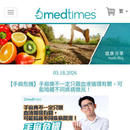
繁
Toggle
navigation
03.18.2026
【手麻危機】手麻痺不一定只跟血液循環有關，可
能暗藏不同疾病徵兆！