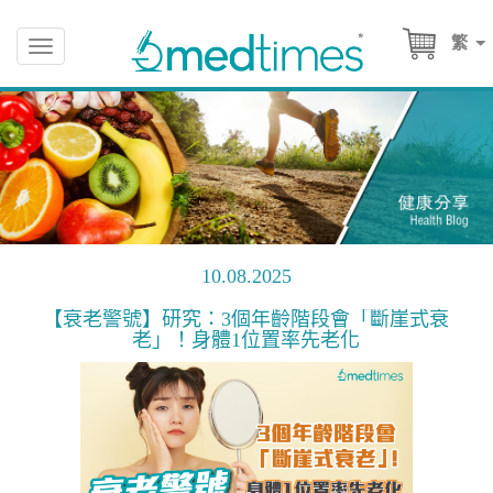
繁
Toggle
navigation
10.08.2025
【衰老警號】研究：3個年齡階段會「斷崖式衰
老」！身體1位置率先老化