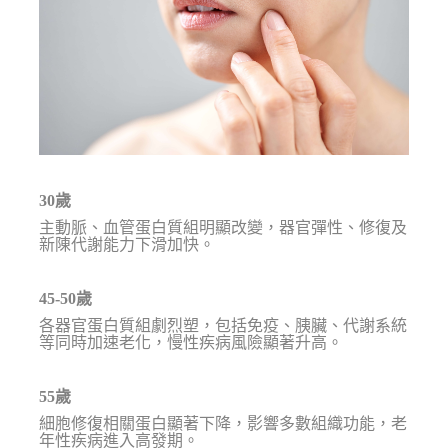
30歲
主動脈、血管蛋白質組明顯改變，器官彈性、修復及
新陳代謝能力下滑加快。
45-50歲
各器官蛋白質組劇烈塑，包括免疫、胰臟、代謝系統
等同時加速老化，慢性疾病風險顯著升高。
55歲
細胞修復相關蛋白顯著下降，影響多數組織功能，老
年性疾病進入高發期。