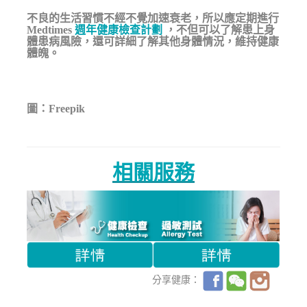
不良的生活習慣不經不覺加速衰老，所以應定期進行
Medtimes
週年健康檢查計劃
，不但可以了解患上身
體患病風險，還可詳細了解其他身體情況，維持健康
體魄。
圖：Freepik
相關服務
分享健康：