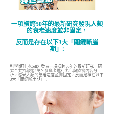
一項橫跨50年的最新研究發現人類
的衰老速度並非固定，
反而是存在以下3大「關鍵斷崖
期」!
科學期刊《Cell》發表一項橫跨50年的最新研究，研
究合共招募逾2萬名參與者進行老化與飲食內容分
析，發現人類的衰老速度並非固定，反而是存在以下
3大「關鍵斷崖期」：