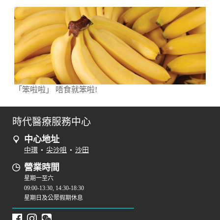
「笨啦啦」 唔食就笨啦!
時代醫療服務中心
中心地址
中環
•
尖沙咀
•
沙田
營業時間
星期一至六
09:00-13:30, 14:30-18:30
星期日及公眾假期休息