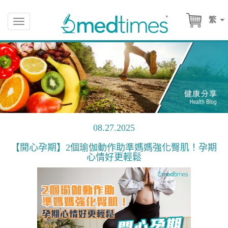
繁
Toggle
navigation
08.27.2025
【開心孕期】2個瑜伽動作助準媽媽強化臀肌！孕期
心情好更輕鬆