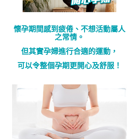
懷孕期間感到疲倦、不想活動屬人
之常情。
但其實孕婦進行合適的運動，
可以令整個孕期更開心及舒服！