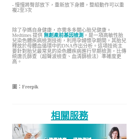
- 慢慢將臀部放下，重新放下身體，整組動作可以重
複2至3次
除了孕媽自身健康，亦需多多關心胎兒健康。
Medtimes 提供
無創產前基因檢測
，是一項高敏性胎
兒染色體疾病檢測技術，利用孕婦懷孕期間，其胎兒
釋放於母體血循環中的DNA作出分析。這項技術主
要針對胎兒最常見的染色體疾病進行早期檢測，比傳
統唐氏篩查（超聲波檢查、血清篩檢法）準確度更
高。
圖：Freepik
相關服務