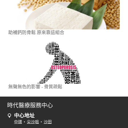
助補鈣防骨鬆 原來靠這組合
無聲無色的影響 - 骨質疏鬆
時代醫療服務中心
中心地址
中環
•
尖沙咀
•
沙田