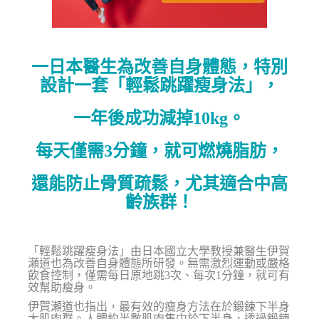
一日本醫生為改善自身體態，特別
設計一套「輕鬆跳躍瘦身法」，
一年後成功減掉10kg。
每天僅需3分鐘，就可燃燒脂肪，
還能防止骨質疏鬆，尤其適合中高
齡族群！
「輕鬆跳躍瘦身法」由日本國立大學教授兼醫生伊賀
瀬道也為改善自身體態所研發。無需激烈運動或嚴格
飲食控制，僅需每日原地跳3次、每次1分鐘，就可有
效幫助瘦身。
伊賀瀬道也指出，最有效的瘦身方法在於鍛鍊下半身
大肌肉群。人體約半數肌肉集中於下半身，透過鍛鍊