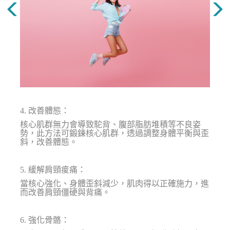
4. 改善體態：
核心肌群無力會導致駝背、腹部脂肪堆積等不良姿
勢，此方法可鍛鍊核心肌群，透過調整身體平衡與歪
斜，改善體態。
5. 緩解肩頸痠痛：
當核心強化、身體歪斜減少，肌肉得以正確施力，進
而改善肩頸僵硬與背痛。
6. 強化骨骼：