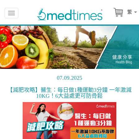
繁
Toggle
navigation
07.09.2025
【減肥攻略】醫生：每日做1種運動3分鐘 一年激減
10KG！6大益處更可防骨鬆