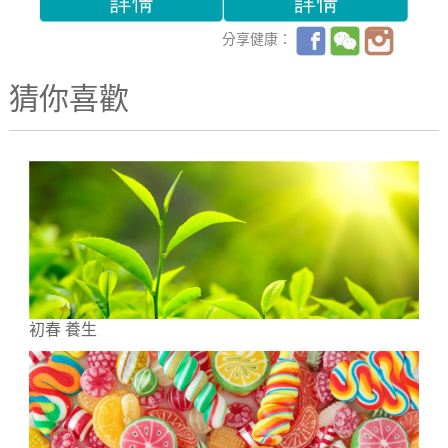
分享健康：
猜你喜歡
初春 養生