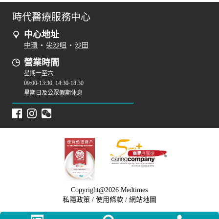
時代醫療服務中心
中心地址
中環
•
尖沙咀
•
沙田
營業時間
星期一至六
09:00-13:30, 14:30-18:30
星期日及公眾假期休息
Copyright@2026 Medtimes
私隱政策
/
使用條款
/
網站地圖