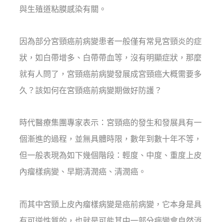
與生殖道粘膜感染有關。
因為部分宮頸癌前病變患者一般僅有常見宮頸炎的症
狀，如白帶增多、白帶帶血等，沒有明顯症狀，那麼
就有人問了，宮頸癌前病變發展成宮頸癌大概需要多
久？該如何在宮頸癌前病變期做好防護？
時代醫療集團專家表示：宮頸癌的發生和發展具有一
個漸進的過程，並無具體時限，數年到數十年不等，
但一般表現為如下幾個階段：輕度、中度、重度上皮
內瘤樣病變、早期清潤癌、清潤癌。
而其中宮頸上皮內瘤樣病變是癌前病變，它本身是具
有可逆性質的，也就是可能其中一部分病變會自然消