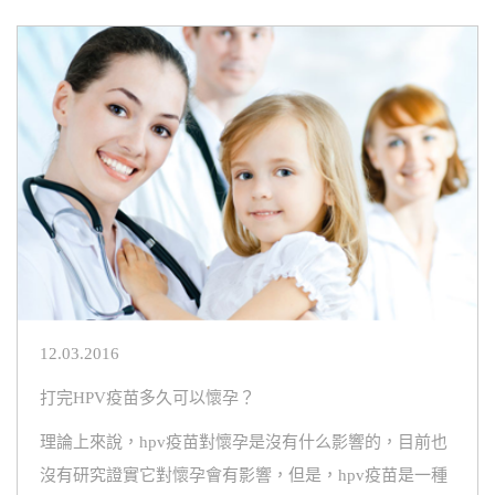
12.03.2016
打完HPV疫苗多久可以懷孕？
理論上來說，hpv疫苗對懷孕是沒有什么影響的，目前也
沒有研究證實它對懷孕會有影響，但是，hpv疫苗是一種