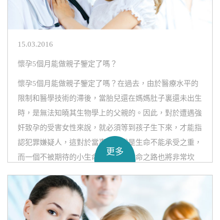
15.03.2016
懷孕5個月能做親子鑒定了嗎？
懷孕5個月能做親子鑒定了嗎？在過去，由於醫療水平的
限制和醫學技術的滯後，當胎兒還在媽媽肚子裏還未出生
時，是無法知曉其生物學上的父親的。因此，對於遭遇強
奸致孕的受害女性來說，就必須等到孩子生下來，才能指
認犯罪嫌疑人，這對於當事人來說是生命不能承受之重，
更多
而一個不被期待的小生命，以後的生命之路也將非常坎
坷。現如今，隨著現代DNA鑒定技術的誕生和應用，胎
兒親子鑒定已經成為可能。