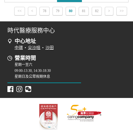
<<
<
78
79
80
81
82
>
>>
時代醫療服務中心
中心地址
中環
•
尖沙咀
•
沙田
營業時間
星期一至六
09:00-13:30, 14:30-18:30
星期日及公眾假期休息