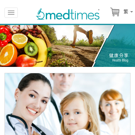
繁
Toggle
navigation