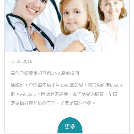
13.03.2016
高危孕婦要重視無創DNA產前檢測
據統計，全國每年約出生1500萬嬰兒，畸形兒約有88500
個，占0.59%。因此專家建議，為了胎兒的健康，孕婦一
定要做好產前檢測工作，尤其是高危孕婦。
更多