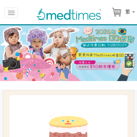
繁
Toggle
navigation