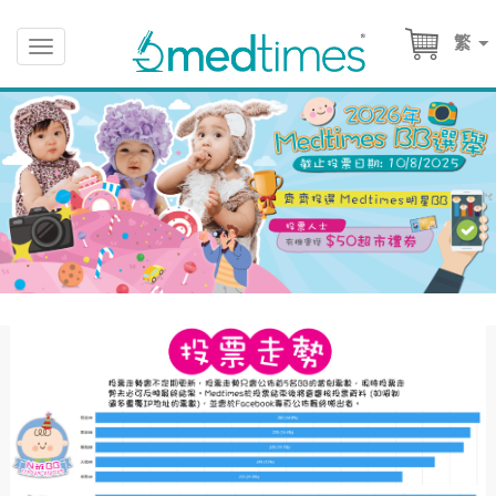
繁
Toggle
navigation