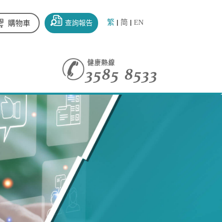
繁
简
EN
查詢報告
購物車