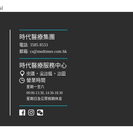
al
時代醫療集團
電話:
3585 8533
郵箱:
cs@medtimes.com.hk
時代醫療服務中心
中環
•
尖沙咀
•
沙田
營業時間
星期一至六
09:00-13:30, 14:30-18:30
星期日及公眾假期休息