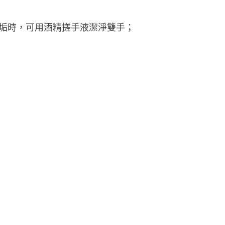
污垢時，可用酒精搓手液潔淨雙手；