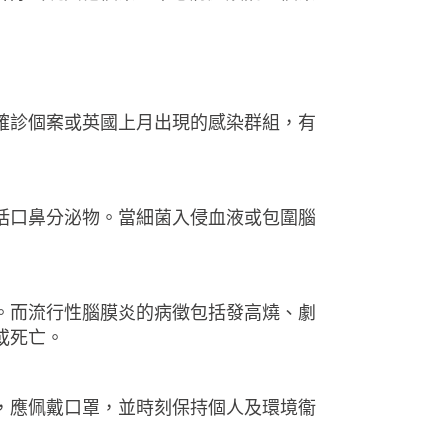
確診個案或英國上月出現的感染群組，有
括口鼻分泌物。當細菌入侵血液或包圍腦
。而流行性腦膜炎的病徵包括發高燒、劇
或死亡。
，應佩戴口罩，並時刻保持個人及環境衞