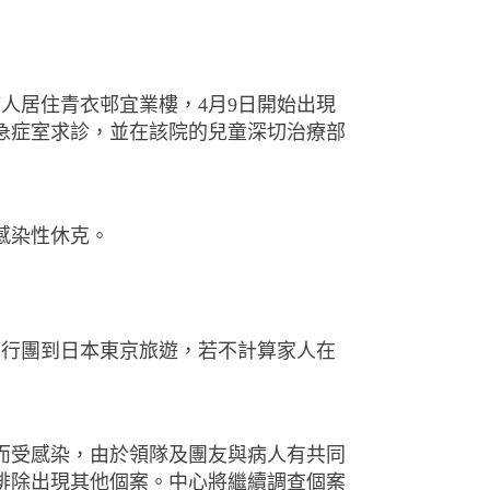
病人居住青衣邨宜業樓，
4
月
9
日開始出現
急症室求診，並在該院的兒童深切治療部
感染性休克。
旅行團到日本東京旅遊，若不計算家人在
而受感染，由於領隊及團友與病人有共同
排除出現其他個案。中心將繼續調查個案