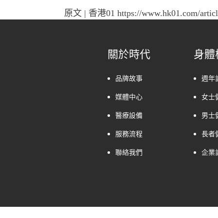
原文 | 香港01 https://www.hk01.com/articl
關於時代
身體
品牌故事
週年
媒體中心
女士
醫療設備
男士
服務流程
長者
聯絡我們
企業