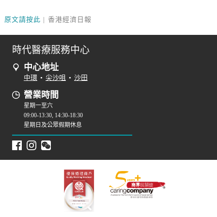
原文請按此
| 香港經濟日報
時代醫療服務中心
中心地址
中環
•
尖沙咀
•
沙田
營業時間
星期一至六
09:00-13:30, 14:30-18:30
星期日及公眾假期休息