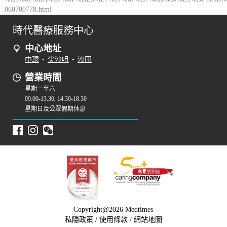
060700778.html
時代醫療服務中心
中心地址
中環
•
尖沙咀
•
沙田
營業時間
星期一至六
09:00-13:30, 14:30-18:30
星期日及公眾假期休息
Copyright@2026 Medtimes
私隱政策
/
使用條款
/
網站地圖