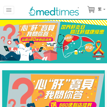
繁
Toggle
navigation