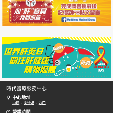
時代醫療服務中心
中心地址
中環
•
尖沙咀
•
沙田
營業時間