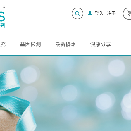
登入
|
註冊
服務
基因檢測
最新優惠
健康分享