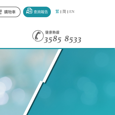
繁
简
EN
查詢報告
購物車