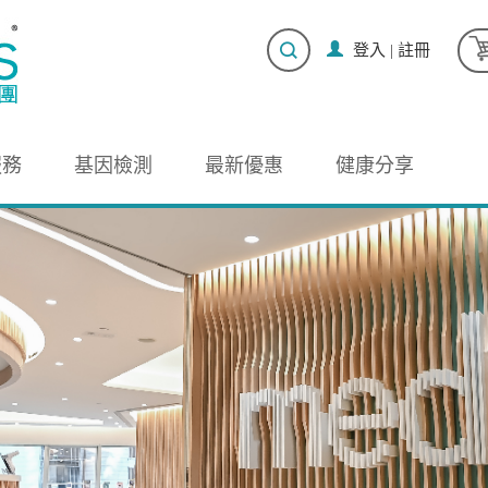
登入
|
註冊
服務
基因檢測
最新優惠
健康分享