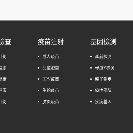
檢查
疫苗注射
基因檢測
計劃
成人疫苗
產前檢測
健康
兒童疫苗
母血Y檢測
健康
HPV疫苗
親子鑒定
健康
生蛇疫苗
癌症風險
計劃
肺炎疫苗
疾病基因