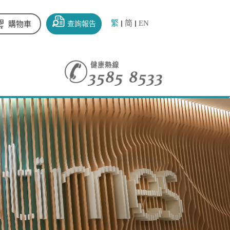
繁
简
EN
查詢報告
購物車