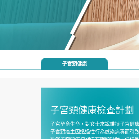
子宮頸健康
子宮頸健康檢查計劃
子宮孕育生命，對女士來說維持子宮健
子宮頸癌主因透過性行為感染病毒而引