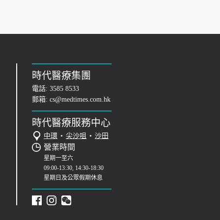
時代醫療集團
電話:
3585 8533
郵箱:
cs@medtimes.com.hk
時代醫療服務中心
中環
•
尖沙咀
•
沙田
營業時間
星期一至六
09:00-13:30, 14:30-18:30
星期日及公眾假期休息