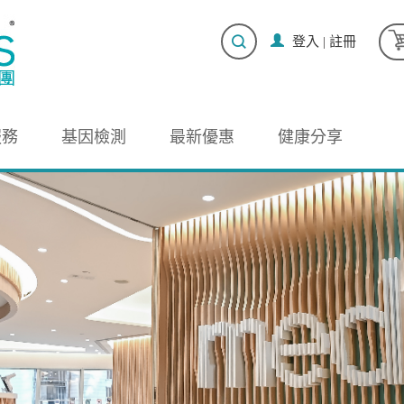
登入
|
註冊
服務
基因檢測
最新優惠
健康分享