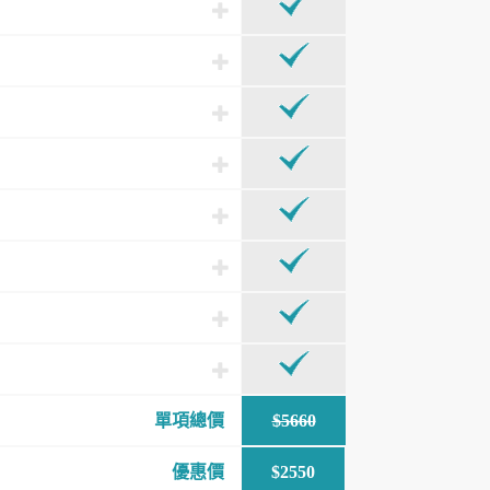
單項總價
$5660
優惠價
$2550