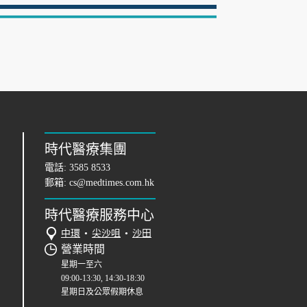
時代醫療集團
電話:
3585 8533
郵箱:
cs@medtimes.com.hk
時代醫療服務中心
中環
•
尖沙咀
•
沙田
營業時間
星期一至六
09:00-13:30, 14:30-18:30
星期日及公眾假期休息