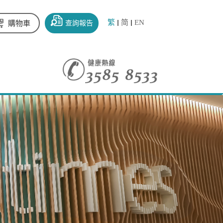
繁
简
EN
查詢報告
購物車