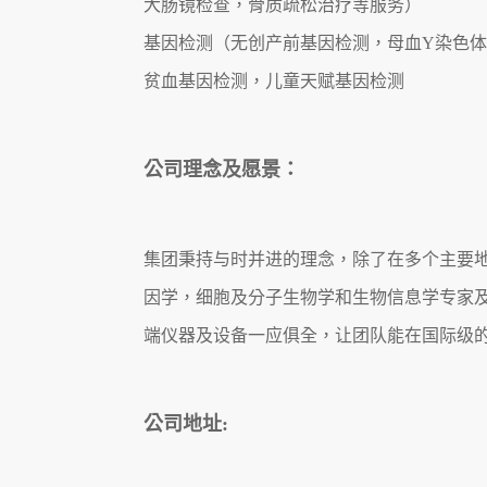
大肠镜检查，骨质疏松治疗等服务）
基因检测（无创产前基因检测，母血Y染色
贫血基因检测，儿童天赋基因检测
公司理念及愿景：
集团秉持与时并进的理念，除了在多个主要
因学，细胞及分子生物学和生物信息学专家及博
端仪器及设备一应俱全，让团队能在国际级
公司地址: