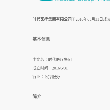
时代医疗集团有限公司
于2016年05月31
基本信息
中文名：时代医疗集团
成立时间：2016/5/31
行业：医疗服务
简介