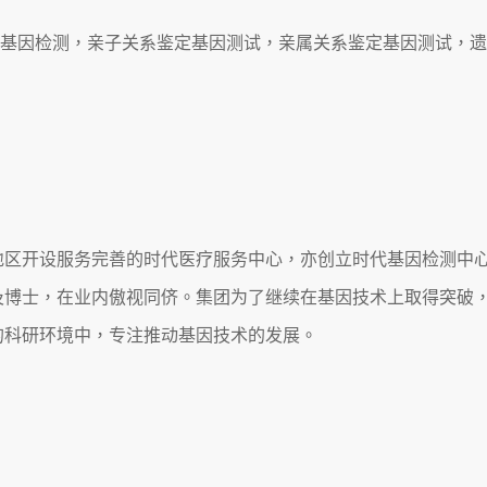
体基因检测，亲子关系鉴定基因测试，亲属关系鉴定基因测试，
地区开设服务完善的时代医疗服务中心，亦创立时代基因检测中
士，在业内傲视同侪。集团为了继续在基因技术上取得突破，更于
的科研环境中，专注推动基因技术的发展。