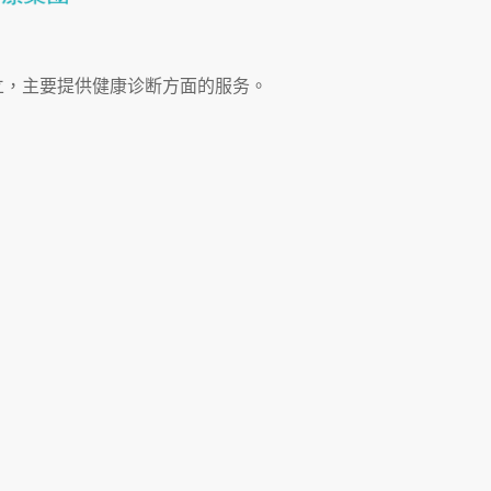
日成立，主要提供健康诊断方面的服务。