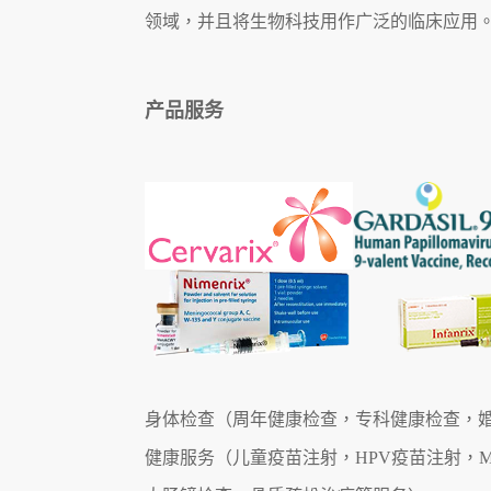
领域，并且将生物科技用作广泛的临床应用
产品服务
身体检查（周年健康检查，专科健康检查，
健康服务（儿童疫苗注射，HPV疫苗注射，