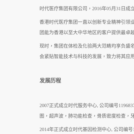
时代医疗集团有限公司，2016年05月31日成
香港时代医疗集团一直以创新专业精神引领
团能为香港以至大中华地区的客户提供最卓
现时，集团在体检及化验两大范畴均享负盛名
会紧贴智能技术与科技的发展，致力将其应
发展历程
2007正式成立时代服务中心, 公司编号11
图，超声波，肺功能检查，骨质密度检查，
2014年正式成立时代基因检测中心, 公司