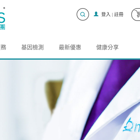
登入
|
註冊
服務
基因檢測
最新優惠
健康分享