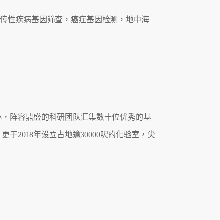
遗传性疾病基因筛查，癌症基因检测，地中海
心，阵容鼎盛的科研团队汇集数十位优秀的基
2018年设立占地逾30000呎的化验室，尖