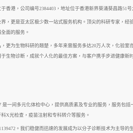
立于香港，公司编号2384403，地址位于香港新界葵涌葵昌路51号九
业界，更是亚太区极少数一站式服务机构。顶尖的科研专家，经
越全面的服务。
，更为生物科研的翘楚，多年来曾服务多达20万人次，化验室亦
用于生物诊断，成就个人化的最佳方案，与客户携手步进健康新
96837 是一间多元化体检中心，提供高质素及专业的服务，服务
牙科X光检查，疫苗注射和专科转介等服务。
编号1139472。我们稳健而迅速的发展成为以分子诊断技术为主