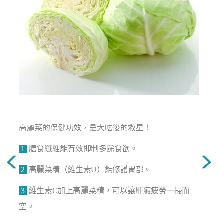
高麗菜的保健功效，是大吃後的救星！
1
膳食纖維能有效抑制多餘食欲。
2
高麗菜精（維生素U）能修護胃部。
3
維生素C加上高麗菜精，可以讓肝臟疲勞一掃而
空。