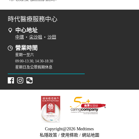
時代醫療服務中心
中心地址
中環
•
尖沙咀
•
沙田
營業時間
星期一至六
09:00-13:30, 14:30-18:30
星期日及公眾假期休息
Copyright@2026 Medtimes
私隱政策
/
使用條款
/
網站地圖