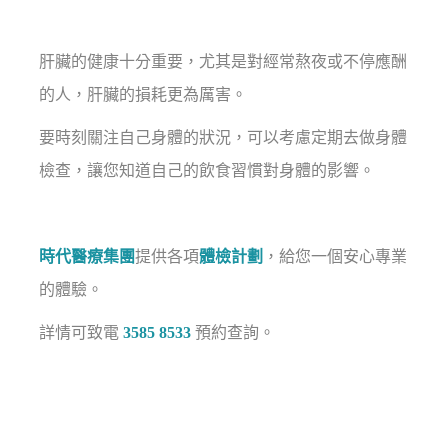
肝臟的健康十分重要，尤其是對經常熬夜或不停應酬
的人，肝臟的損耗更為厲害。
要時刻關注自己身體的狀況，可以考慮定期去做身體
檢查，讓您知道自己的飲食習慣對身體的影響。
時代醫療集團
提供各項
體檢計劃
，給您一個安心專業
的體驗。
詳情可
致電
3585 8533
預約查詢。