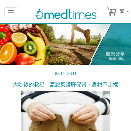
繁
Toggle
navigation
06.15.2018
大吃後的救星！高麗菜護肝保胃，身材不走樣