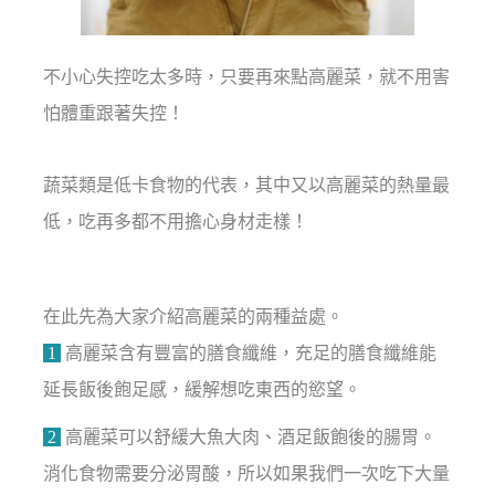
不小心失控吃太多時，只要再來點高麗菜，就不用害
怕體重跟著失控！
蔬菜類是低卡食物的代表，其中又以高麗菜的熱量最
低，吃再多都不用擔心身材走樣！
在此先為大家介紹高麗菜的兩種益處。
1
高麗菜含有豐富的膳食纖維，充足的膳食纖維能
延長飯後飽足感，緩解想吃東西的慾望。
2
高麗菜可以舒緩大魚大肉、酒足飯飽後的腸胃。
消化食物需要分泌胃酸，所以如果我們一次吃下大量