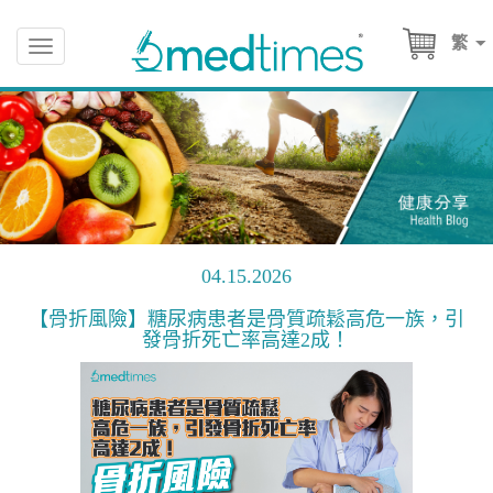
繁
Toggle
navigation
04.15.2026
【骨折風險】糖尿病患者是骨質疏鬆高危一族，引
發骨折死亡率高達2成！