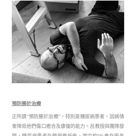
預防勝於治療
正所謂“預防勝於治療”，特別是糖尿病患者，因病情
會降低他們傷口癒合及康復的能力。呂教授與團隊發
現，糖尿病患者在髖部骨折後，當中約5%會在兩年