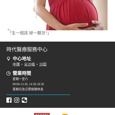
「生一個孩 掉一顆牙?」
時代醫療服務中心
中心地址
中環
•
尖沙咀
•
沙田
營業時間
星期一至六
09:00-13:30, 14:30-18:30
星期日及公眾假期休息