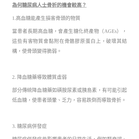
為何糖尿病人士骨折的機會較高？
1.高血糖能產生損害骨頭的物質
當患者長期高血糖，會產生糖化終產物（AGEs），
這些有害物質會黏附在骨骼膠原蛋白上，破壞其結
構，使骨頭變得脆弱。
2. 降血糖藥導致體質虛弱
部分傳統降血糖藥如磺胺尿素或胰島素，有可能引起
低血糖，使患者頭暈、乏力，容易跌倒而導致骨折。
3. 糖尿病併發症