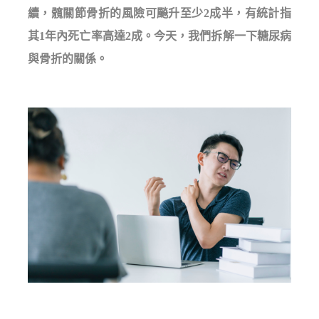
續，髖關節骨折的風險可飈升至少2成半，有統計指
其1年內死亡率高達2成。今天，我們拆解一下糖尿病
與骨折的關係。