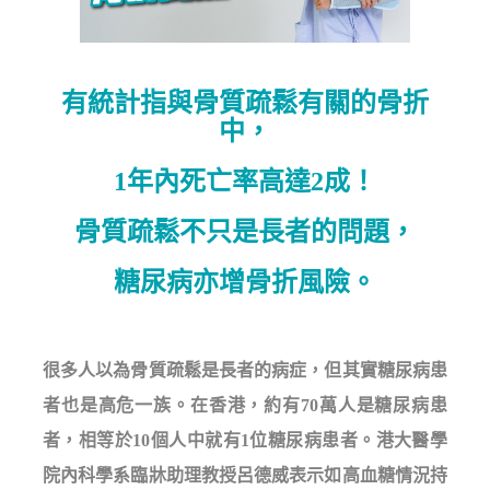
有統計指與骨質疏鬆有關的骨折
中，
1年內死亡率高達2成！
骨質疏鬆不只是長者的問題，
糖尿病亦增骨折風險。
很多人以為骨質疏鬆是長者的病症，但其實糖尿病患
者也是高危一族。在香港，約有70萬人是糖尿病患
者，相等於10個人中就有1位糖尿病患者。港大醫學
院內科學系臨牀助理教授呂德威表示如高血糖情況持