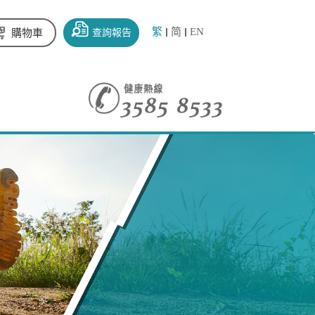
繁
简
EN
查詢報告
購物車