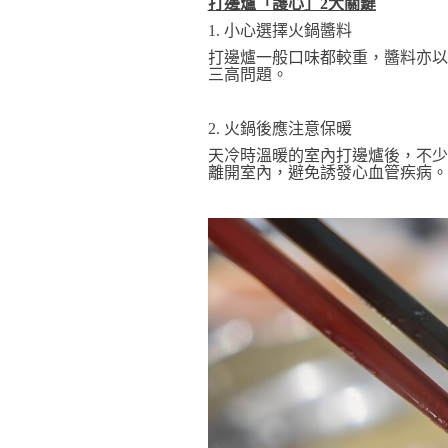
打邊爐「護心」2大關鍵
1. 小心選擇火鍋醬料
打邊爐一般口味都較重，醬料亦以
三高問題。
2. 火鍋後應注意保暖
天冷時溫暖的室內打邊爐後，不少
離開室內，避免誘發心血管疾病。