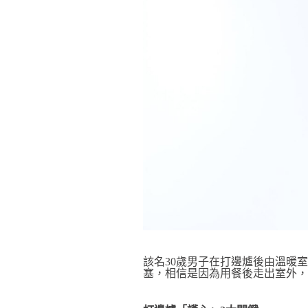
該名30歲男子在打邊爐後由溫暖
塞，相信是因為用餐後走出室外，