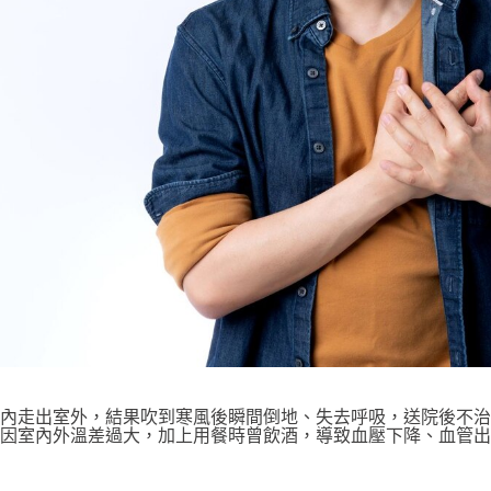
室內走出室外，結果吹到寒風後瞬間倒地、失去呼吸，送院後不
因室內外溫差過大，加上用餐時曾飲酒，導致血壓下降、血管出