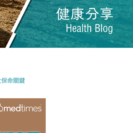
大保命關鍵