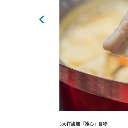
3大打邊爐「護心」食物