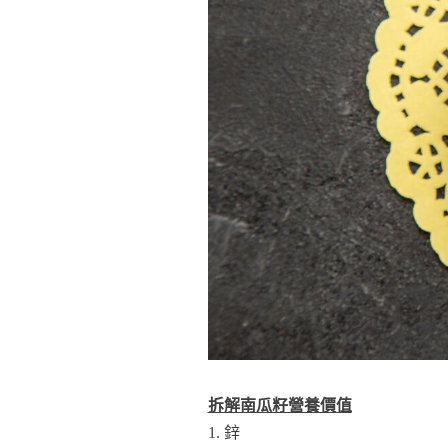
拆解南瓜籽營養價值
1. 鋅