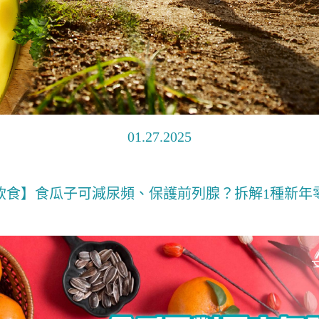
01.27.2025
飲食】食瓜子可減尿頻、保護前列腺？拆解1種新年