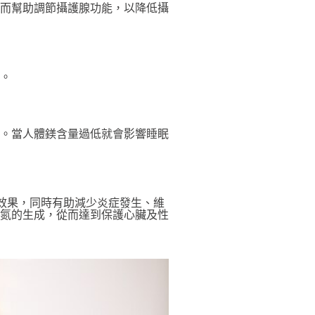
從而幫助調節攝護腺功能，以降低攝
。
。當人體鎂含量過低就會影響睡眠
效果，同時有助減少炎症發生、維
氮的生成，從而達到保護心臟及性