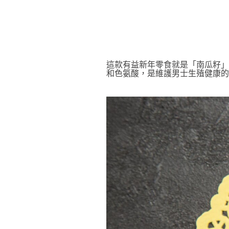
這款有益新年零食就是「南瓜籽」
和色氨酸，是維護男士生殖健康的