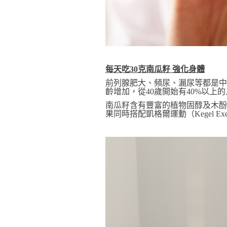
每天吃30克南瓜籽 強化身體
前列腺肥大、頻尿、漏尿等都是中
齡增加，從40歲開始有40%以上
南瓜籽含有豐富的植物固醇及木酚
果同時搭配凱格爾運動（Kegel E