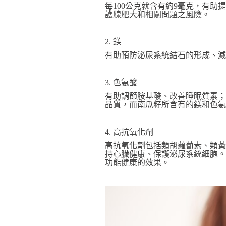
每100公克就含有約9毫克，有
護腺肥大和相關問題之風險。
2. 鎂
有助預防泌尿系統結石的形成、減
3. 色氨酸
有助調節胺基酸、改善睡眠質素；
品質，而南瓜籽所含有的鎂和色氨
4. 高抗氧化劑
高抗氧化劑包括類胡蘿蔔素、類黃
持心臟健康、保護泌尿系統細胞。
功能健康的效果。