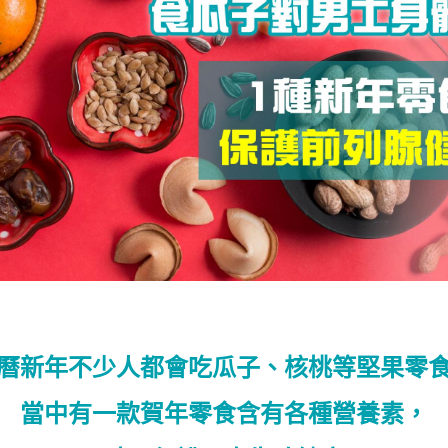
曆新年不少人都會吃瓜子、核桃等堅果零
當中有一款賀年零食含有各種營養素，