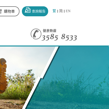
繁
简
EN
查詢報告
購物車