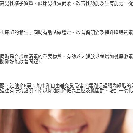
助提高男性精子質量、調節男性賀爾蒙、改善性功能及生育能力，
少尿頻的發生；同時有助情緒穩定、改善偏頭痛及提升睡眠質素
同時是合成血清素的重要物質，有助於大腦放鬆並增加褪黑激素
酸剛好能改善問題。
酮、維他命E等，能中和自由基免受侵害，達到保護體內細胞的
過往有研究證明，南瓜籽油能降低高血壓及膽固醇、增加一氧化