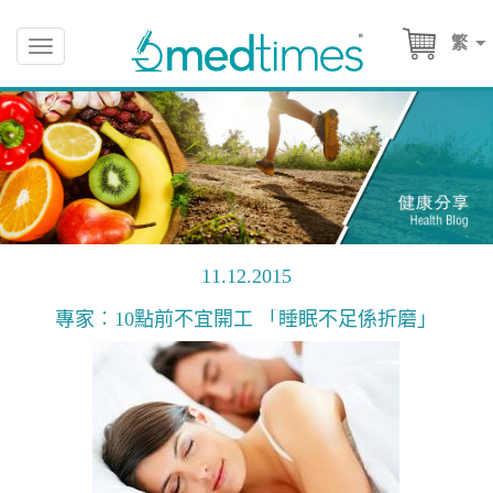
繁
Toggle
navigation
11.12.2015
專家︰10點前不宜開工 「睡眠不足係折磨」