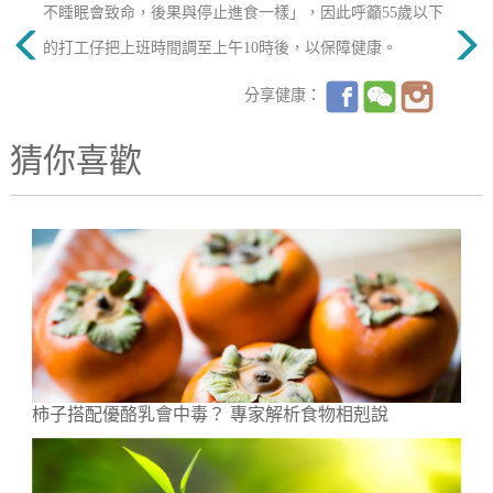
不睡眠會致命，後果與停止進食一樣」，因此呼籲55歲以下
的打工仔把上班時間調至上午10時後，以保障健康。
分享健康：
猜你喜歡
柿子搭配優酪乳會中毒？ 專家解析食物相剋說