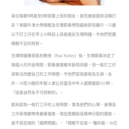
各位每朝9時甚至8時就要上班的朋友，是否總是感到沒精打
彩？英國牛津大學睡眠及生理節奏學院最新研究顯示，55歲
以下打工仔在早上10時前上班是違反生理時鐘，令他們受盡
睡眠不足的煎熬。
生理時鐘專家凱利教授（Paul Kelley）指，生理節奏決定了
每個人的作息時間，節奏會隨着年齡而改變，但一般打工仔
卻無法改變自己的工作時間，令他們容易疲倦及生病。此
外，18至20歲的年輕人會比兒童及中年人遲睡遲起3小時，
「這是自然及不可控制的」。
凱利認為一般打工仔的上班時間，會為他們的心理、身理及
工作表現都帶來嚴重傷害，增加患糖尿及精神分裂的風險，
是不容忽視的「國際問題」，「睡眠不足是一 種折磨，30日